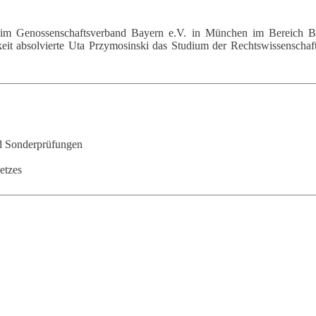
 Genossenschaftsverband Bayern e.V. in München im Bereich Bank
keit absolvierte Uta Przymosinski das Studium der Rechtswissenschaf
nd Sonderprüfungen
etzes