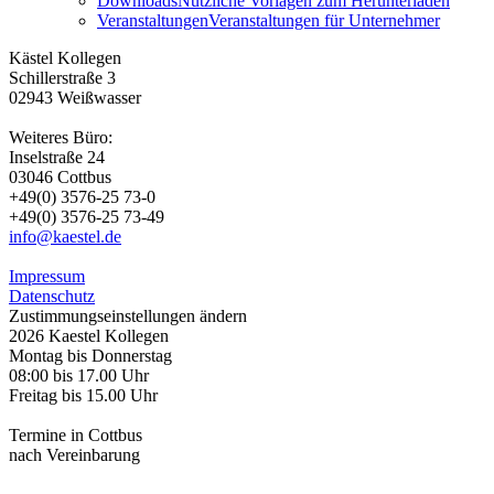
Downloads
Nützliche Vorlagen zum Herunterladen
Veranstaltungen
Veranstaltungen für Unternehmer
Kästel Kollegen
Schillerstraße 3
02943 Weißwasser
Weiteres Büro:
Inselstraße 24
03046 Cottbus
+49(0) 3576-25 73-0
+49(0) 3576-25 73-49
info@kaestel.de
Impressum
Datenschutz
Zustimmungseinstellungen ändern
2026 Kaestel Kollegen
Montag bis Donnerstag
08:00 bis 17.00 Uhr
Freitag bis 15.00 Uhr
Termine in Cottbus
nach Vereinbarung