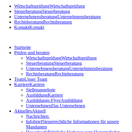
Wirtschaftsprüfung
Wirtschaftsprüfung
Steuerberatung
Steuerberatung
Unternehmensberatung
Unternehmensberatung
Rechtsberatung
Rechtsberatung
Kontakt
Kontakt
Startseite
Prüfen und beraten
Wirtschaftsprüfung
Wirtschaftsprüfung
Steuerberatung
Steuerberatung
Unternehmensberatung
Unternehmensberatung
Rechtsberatung
Rechtsberatung
Team
Unser Team
Karriere
Karriere
Stellenangebote
Ausbildung
Karriere
Ausbildungs-Flyer
Ausbildung
Unternehmen
Das Unternehmen
Aktuelles
Aktuell
Nachrichten
Infobrief
Steuerrechtliche Informationen für unsere
Mandanten