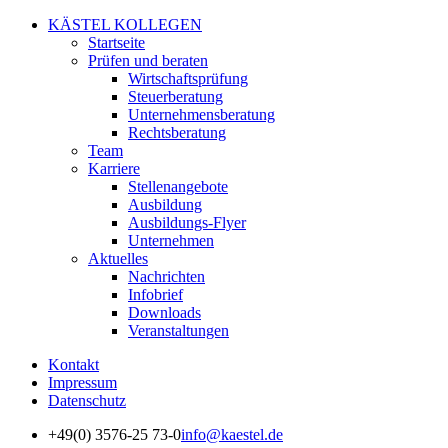
KÄSTEL KOLLEGEN
Startseite
Prüfen und beraten
Wirtschaftsprüfung
Steuerberatung
Unternehmensberatung
Rechtsberatung
Team
Karriere
Stellenangebote
Ausbildung
Ausbildungs-Flyer
Unternehmen
Aktuelles
Nachrichten
Infobrief
Downloads
Veranstaltungen
Kontakt
Impressum
Datenschutz
+49(0) 3576-25 73-0
info@kaestel.de